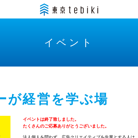
イベント
ーが経営を学ぶ場
イベントは終了致しました。
たくさんのご応募ありがとうございました。
法人個人を問わず、広告クリエイティブを生業とする人は