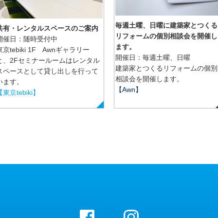
毎週土曜、日曜に建築家とつくる
共有・レンタルスペースのご案内
リフォームの個別相談会を開催し
開催日：随時受付中
ます。
東京tebiki 1F Awnギャラリー
開催日：毎週土曜、日曜
と、2Fセミナールームはレンタル
建築家とつくるリフォームの個別
スペースとして貸し出しを行って
相談会を開催します。
います。
【Awn】
【東京tebiki】