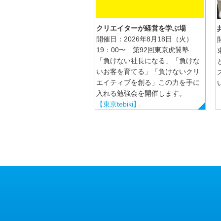
クリエイターが経営を学ぶ場
開催日：2026年8月18日（火）
19：00〜 第92回東京虎翼塾
「負けない社長になる」「負けな
いお客を育てる」「負けないクリ
エイティブを創る」この力を手に
入れる勉強会を開催します。
【東京tebiki】