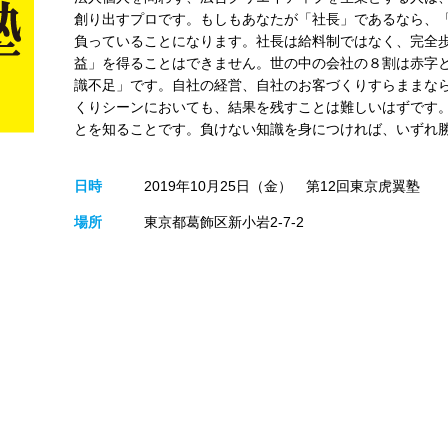
創り出すプロです。もしもあなたが「社長」であるなら、
負っていることになります。社長は給料制ではなく、完全
益」を得ることはできません。世の中の会社の８割は赤字
識不足」です。自社の経営、自社のお客づくりすらままな
くりシーンにおいても、結果を残すことは難しいはずです
とを知ることです。負けない知識を身につければ、いずれ
日時
2019年10月25日（金） 第12回東京虎翼塾
場所
東京都葛飾区新小岩2-7-2