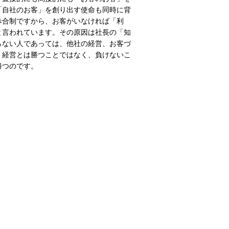
「自社のお客」を創り出す使命も同時に背
歩合制ですから、お客がいなければ「利
と言われています。その原因は社長の「知
らない人であっては、他社の経営、お客づ
。経営とは勝つことではなく、負けないこ
勝つのです。