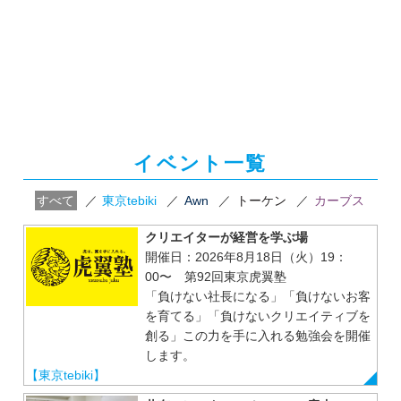
イベント一覧
すべて
／
東京tebiki
／
Awn
／
トーケン
／
カーブス
クリエイターが経営を学ぶ場
開催日：2026年8月18日（火）19：
00〜 第92回東京虎翼塾
「負けない社長になる」「負けないお客
を育てる」「負けないクリエイティブを
創る」この力を手に入れる勉強会を開催
します。
【東京tebiki】