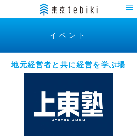
イベント
地元経営者と共に経営を学ぶ場