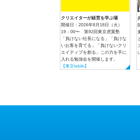
クリエイターが経営を学ぶ場
開催日：2026年8月18日（火）
19：00〜 第92回東京虎翼塾
「負けない社長になる」「負けな
いお客を育てる」「負けないクリ
エイティブを創る」この力を手に
入れる勉強会を開催します。
【東京tebiki】