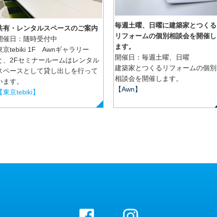
毎週土曜、日曜に建築家とつくる
共有・レンタルスペースのご案内
リフォームの個別相談会を開催し
開催日：随時受付中
ます。
東京tebiki 1F Awnギャラリー
開催日：毎週土曜、日曜
と、2Fセミナールームはレンタル
建築家とつくるリフォームの個別
スペースとして貸し出しを行って
相談会を開催します。
います。
【Awn】
【東京tebiki】