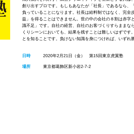
創り出すプロです。もしもあなたが「社長」であるなら、
負っていることになります。社長は給料制ではなく、完全
益」を得ることはできません。世の中の会社の８割は赤字
識不足」です。自社の経営、自社のお客づくりすらままな
くりシーンにおいても、結果を残すことは難しいはずです
とを知ることです。負けない知識を身につければ、いずれ
日時
2020年2月21日（金） 第15回東京虎翼塾
場所
東京都葛飾区新小岩2-7-2