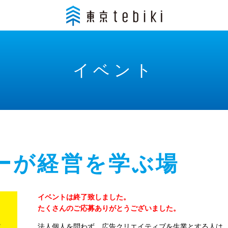
イベント
ーが経営を学ぶ場
イベントは終了致しました。
たくさんのご応募ありがとうございました。
法人個人を問わず、広告クリエイティブを生業とする人は