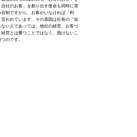
「自社のお客」を創り出す使命も同時に背
歩合制ですから、お客がいなければ「利
と言われています。その原因は社長の「知
らない人であっては、他社の経営、お客づ
。経営とは勝つことではなく、負けないこ
勝つのです。