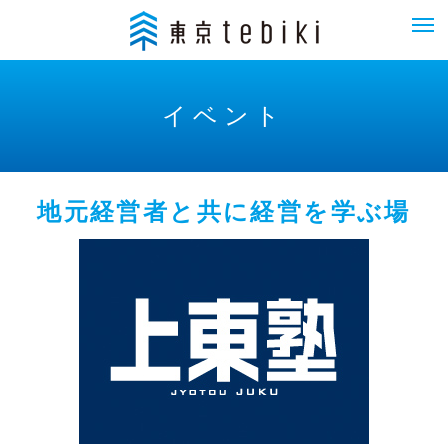
イベント
地元経営者と共に経営を学ぶ場