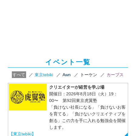
イベント一覧
すべて
／
東京tebiki
／
Awn
／
トーケン
／
カーブス
クリエイターが経営を学ぶ場
開催日：2026年8月18日（火）19：
00〜 第92回東京虎翼塾
「負けない社長になる」「負けないお客
を育てる」「負けないクリエイティブを
創る」この力を手に入れる勉強会を開催
します。
【東京tebiki】