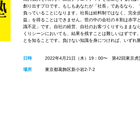
創り出すプロです。もしもあなたが「社長」であるなら、
負っていることになります。社長は給料制ではなく、完全
益」を得ることはできません。世の中の会社の８割は赤字
識不足」です。自社の経営、自社のお客づくりすらままな
くりシーンにおいても、結果を残すことは難しいはずです
とを知ることです。負けない知識を身につければ、いずれ
日時
2022年4月21日（木）19：00〜 第42回東京
場所
東京都葛飾区新小岩2-7-2