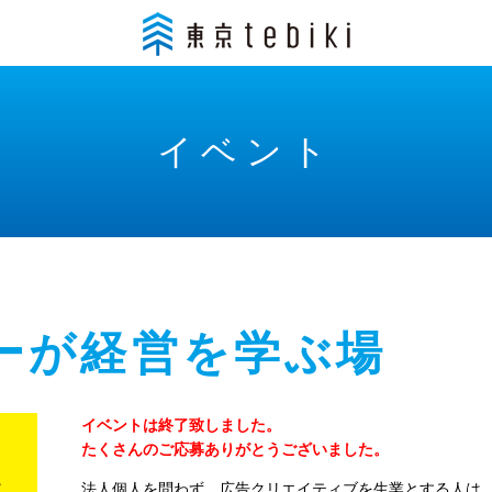
イベント
ーが経営を学ぶ場
イベントは終了致しました。
たくさんのご応募ありがとうございました。
法人個人を問わず、広告クリエイティブを生業とする人は