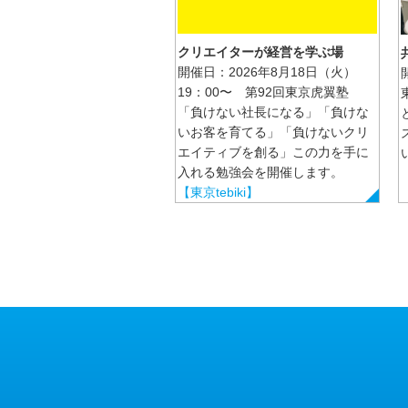
クリエイターが経営を学ぶ場
開催日：2026年8月18日（火）
19：00〜 第92回東京虎翼塾
「負けない社長になる」「負けな
いお客を育てる」「負けないクリ
エイティブを創る」この力を手に
入れる勉強会を開催します。
【東京tebiki】