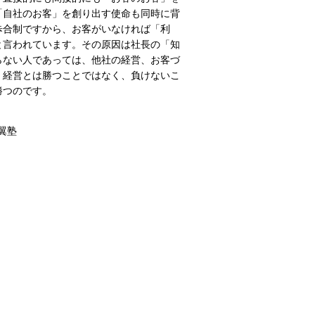
「自社のお客」を創り出す使命も同時に背
歩合制ですから、お客がいなければ「利
と言われています。その原因は社長の「知
らない人であっては、他社の経営、お客づ
。経営とは勝つことではなく、負けないこ
勝つのです。
虎翼塾