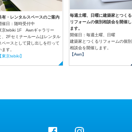
毎週土曜、日曜に建築家とつくる
共有・レンタルスペースのご案内
リフォームの個別相談会を開催し
開催日：随時受付中
ます。
東京tebiki 1F Awnギャラリー
開催日：毎週土曜、日曜
と、2Fセミナールームはレンタル
建築家とつくるリフォームの個別
スペースとして貸し出しを行って
相談会を開催します。
います。
【Awn】
【東京tebiki】