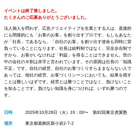
イベントは終了致しました。
たくさんのご応募ありがとうございました。
法人個人を問わず、広告クリエイティブを生業とする人は、直接的
にも間接的にも「お客のお客」を創り出すプロです。もしもあなた
が「社長」であるなら、「自社のお客」を創り出す使命も同時に背
負っていることになります。社長は給料制ではなく、完全歩合制で
すから、お客がいなければ「利益」を得ることはできません。世の
中の会社の８割は赤字と言われています。その原因は社長の「知識
不足」です。自社の経営、自社のお客づくりすらままならない人で
あっては、他社の経営、お客づくりシーンにおいても、結果を残す
ことは難しいはずです。経営とは勝つことではなく、負けないこと
を知ることです。負けない知識を身につければ、いずれ勝つので
す。
日時
2025年10月28日（火）19：00〜 第82回東京虎翼塾
場所
東京都葛飾区新小岩2-7-2