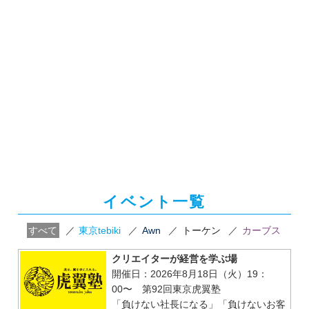
イベント一覧
すべて
／
東京tebiki
／
Awn
／
トーケン
／
カーブス
クリエイターが経営を学ぶ場
開催日：2026年8月18日（火）19：
00〜 第92回東京虎翼塾
「負けない社長になる」「負けないお客